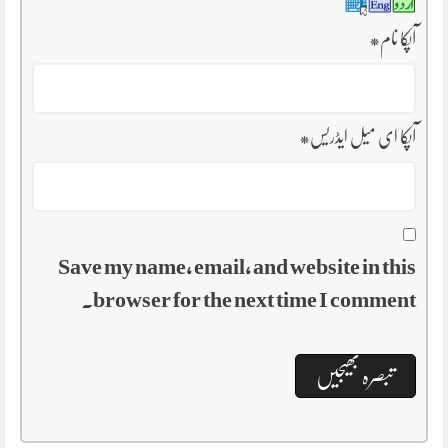
آپکا نام
*
آپکا ای میل ایڈریس
*
Save my name, email, and website in this
browser for the next time I comment.