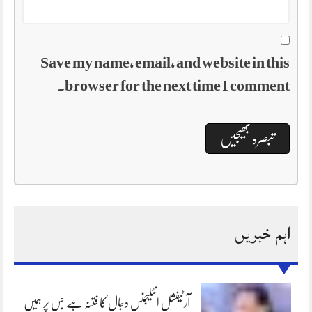
Save my name, email, and website in this
browser for the next time I comment.
اہم خبریں
آرٹیفشل انٹلیجنس دجال کا فتنہ ہے جس پر ہمیں