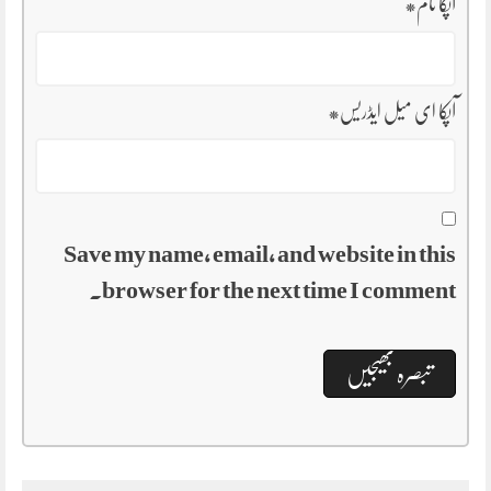
آپکا نام
*
آپکا ای میل ایڈریس
*
Save my name, email, and website in this
browser for the next time I comment.