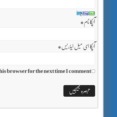
آپکا نام
*
آپکا ای میل ایڈریس
*
his browser for the next time I comment.