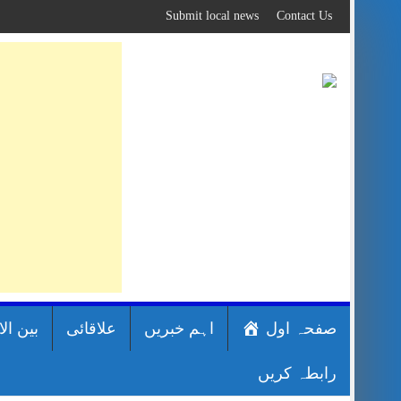
Skip
Submit local news
Contact Us
to
content
صفحہ اول
اہم خبریں
علاقائی
بین ال
رابطہ کریں