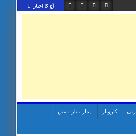
آج کا اخبار
رتی
کاروبار
ہمارے بارے میں