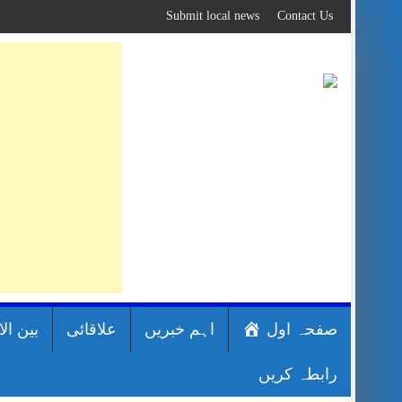
Skip
Submit local news
Contact Us
to
content
صفحہ اول
اہم خبریں
علاقائی
بین ال
رابطہ کریں