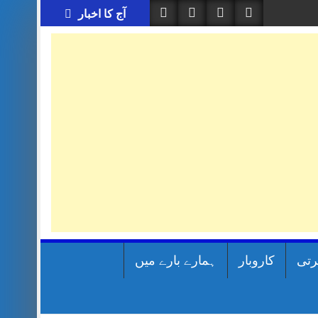
آج کا اخبار
رتی
کاروبار
ہمارے بارے میں