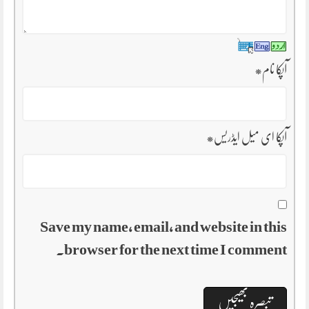
آپکا نام
*
آپکا ای میل ایڈریس
*
Save my name, email, and website in this
browser for the next time I comment.