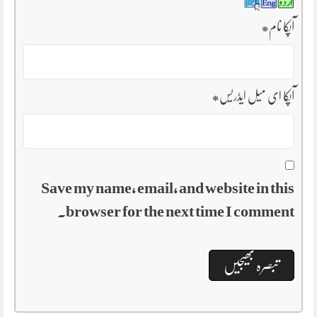
آپکا نام
*
آپکا ای میل ایڈریس
*
Save my name, email, and website in this
browser for the next time I comment.