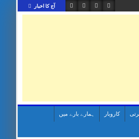
آج کا اخبار
رتی
کاروبار
ہمارے بارے میں