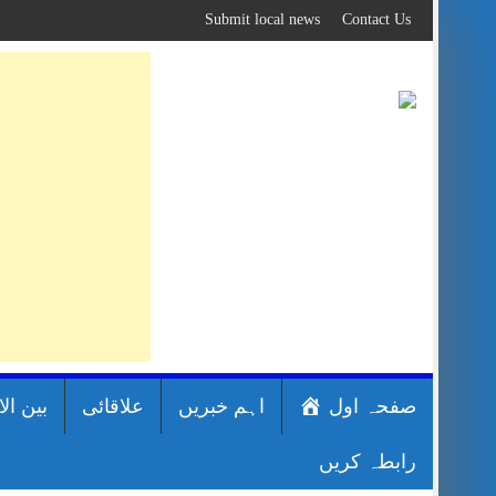
Skip
Submit local news
Contact Us
to
content
صفحہ اول
اہم خبریں
علاقائی
بین ال
رابطہ کریں