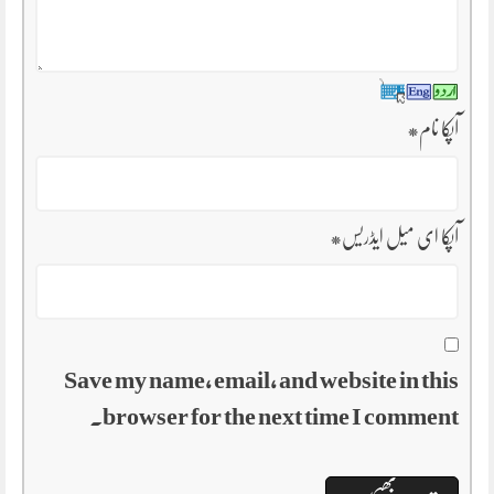
آپکا نام
*
آپکا ای میل ایڈریس
*
Save my name, email, and website in this
browser for the next time I comment.