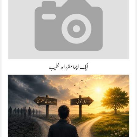
ایک اچھا مقرر اور خطیب