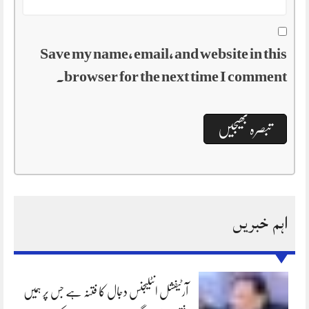
Save my name, email, and website in this
browser for the next time I comment.
اہم خبریں
آرٹیفشل انٹلیجنس دجال کا فتنہ ہے جس پر ہمیں