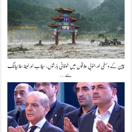
چین کے وسطی اور جنوبی علاقوں میں طوفانی بارشوں، سیلاب اور لینڈ سلائیڈنگ
سے…