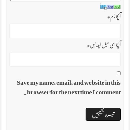
آپکا نام
*
آپکا ای میل ایڈریس
*
Save my name, email, and website in this
browser for the next time I comment.