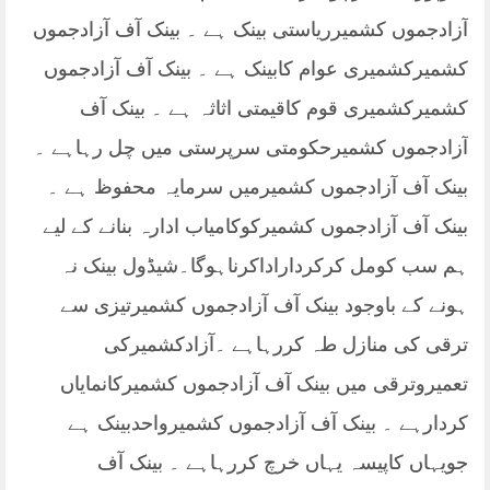
آزادجموں کشمیرریاستی بینک ہے ۔ بینک آف آزادجموں
کشمیرکشمیری عوام کابینک ہے ۔ بینک آف آزادجموں
کشمیرکشمیری قوم کاقیمتی اثاثہ ہے ۔ بینک آف
آزادجموں کشمیرحکومتی سرپرستی میں چل رہاہے ۔
بینک آف آزادجموں کشمیرمیں سرمایہ محفوظ ہے ۔
بینک آف آزادجموں کشمیرکوکامیاب ادارہ بنانے کے لیے
ہم سب کومل کرکرداراداکرناہوگا۔شیڈول بینک نہ
ہونے کے باوجود بینک آف آزادجموں کشمیرتیزی سے
ترقی کی منازل طہ کررہاہے ۔آزادکشمیرکی
تعمیروترقی میں بینک آف آزادجموں کشمیرکانمایاں
کردارہے ۔ بینک آف آزادجموں کشمیرواحدبینک ہے
جویہاں کاپیسہ یہاں خرچ کررہاہے ۔ بینک آف