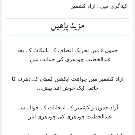
کیٹاگری میں :
آزاد کشمیر
مزید پڑھیں
جموں 6 میں تحریک انصاف کے بائیکاٹ کے بعد
عبدالخطیب چودھری کی حمایت میں…
آزاد کشمیر میں جوائنٹ ایکشن کمیٹی کے دھرنے کا
خاتمہ ایک خوش آئند پیش…
آزاد جموں و کشمیر کے انتخابات کے حوالے سے
عبدالخطیت چودھری کی چودھری ایاز…