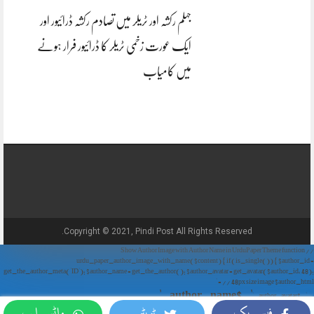
جہلم رکشہ اور ٹریلر میں تصادم رکشہ ڈرائیور اور
ایک عورت زخمی ٹریلر کا ڈرائیور فرار ہونے
میں کامیاب
Copyright © 2021, Pindi Post All Rights Reserved.
// Show Author Image with Author Name in UrduPaper Theme function
urdu_paper_author_image_with_name($content) { if (is_single()) { $author_id =
get_the_author_meta('ID'); $author_name = get_the_author(); $author_avatar = get_avatar($author_id, 48);
// 48px size image $author_html = '
' . $author_name . '
' . $author_avatar . '
فیس بک
ٹویٹر
واٹس ایپ