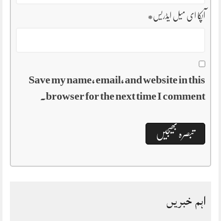
آپکا ای میل ایڈریس
*
Save my name, email, and website in this
browser for the next time I comment.
اہم خبریں