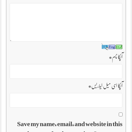
آپکا نام
*
آپکا ای میل ایڈریس
*
Save my name, email, and website in this