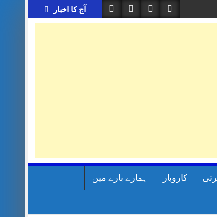
آج کا اخبار
رتی
کاروبار
ہمارے بارے میں