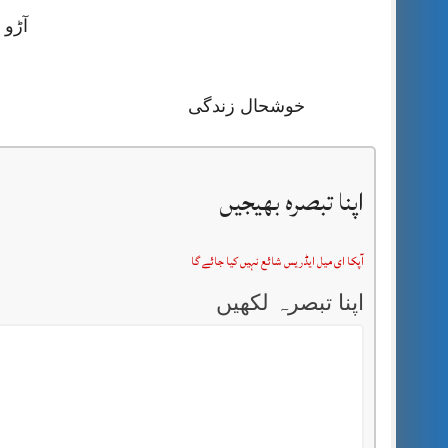
آڑو 
خوشحال زندگی
اپنا تبصرہ بھیجیں
آپکا ای میل ایڈریس شائع نہیں کیا جائے گا
اپنا تبصرہ لکھیں