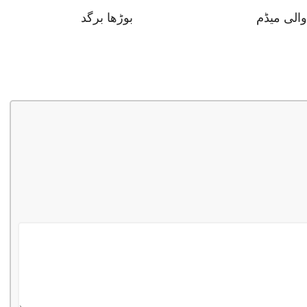
والی میڈم
بوڑھا برگد