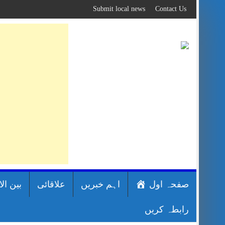
Skip
Submit local news
Contact Us
to
content
صفحہ اول
اہم خبریں
علاقائی
بین ال
رابطہ کریں