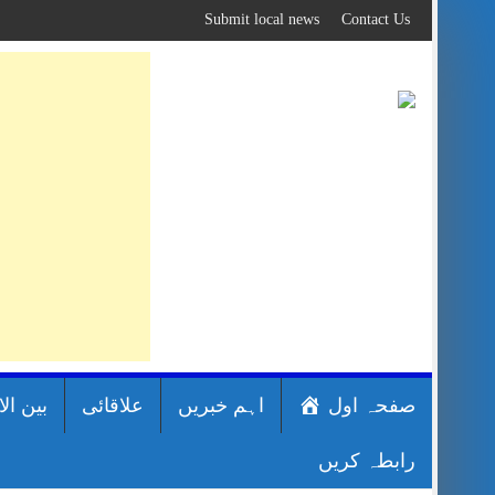
Skip
Submit local news
Contact Us
to
content
صفحہ اول
اہم خبریں
علاقائی
بین ال
رابطہ کریں