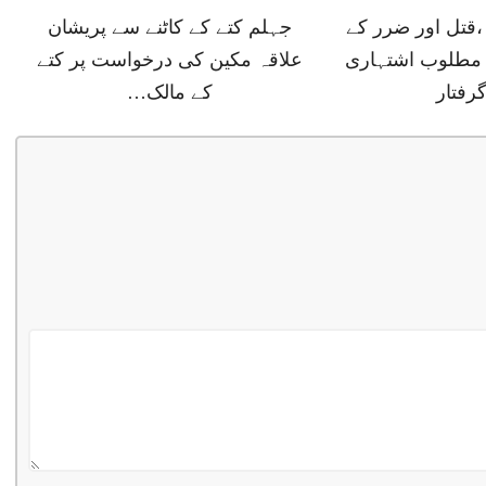
 ،قتل اور ضرر کے
جہلم کتے کے کاٹنے سے پریشان
مطلوب اشتہاری
علاقہ مکین کی درخواست پر کتے
رفتار
کے مالک…