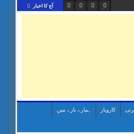
آج کا اخبار
رتی
کاروبار
ہمارے بارے میں