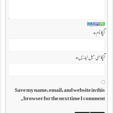
آپکا نام
*
آپکا ای میل ایڈریس
*
Save my name, email, and website in this
browser for the next time I comment.