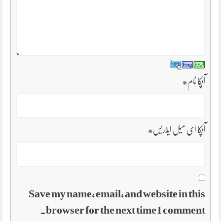
آپکا نام
*
آپکا ای میل ایڈریس
*
Save my name, email, and website in this
browser for the next time I comment.