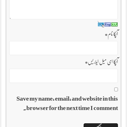
آپکا نام
*
آپکا ای میل ایڈریس
*
Save my name, email, and website in this
browser for the next time I comment.