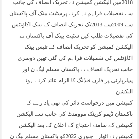
2018میں الیکشن کمیشن نے تحریک انصاف کی جانب
سے تفصیلات فراہم نہ کرنے پرسٹیٹ بینک آف پاکستان
سے 2009سے 2013تک تحریک انصاف کے بینک اکاؤنٹس
کی تفصیلات طلب کیں سٹیٹ بینک آف پاکستان نے
الیکشن کمیشن کو تحریک انصاف کے تئیس بینک
اکاؤنٹس کی تفصیلات فراہم کی گئی تھیں دوسری
جانب تحریک انصاف نے پاکستان مسلم لیگ ن اور
پیپلزپارٹی پر فارن فنڈنگ کا الزام عائد کرتے ہوئے
الیکشن
کمیشن میں درخواست دائر کی تھی یاد رہے کہ
پاکستان ڈیمو کریٹک موومنٹ کی جانب سے الیکشن
کمیشن کے سامنے احتجاج کے اعلان کے بعد الیکشن
کمیشن نے اٹھارہ جنوری 2022کو پاکستان مسلم لیگ ن