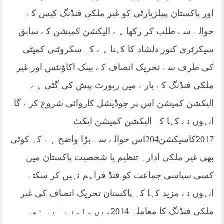
اور پاکستان پیپلزپارٹی کو غیر ملکی فنڈنگ کیس کے
حوالے سے طلب کر رکھا ہے الیکشن کمیشن کے سابق
سیکرٹری کنور دلشاد کا کہنا ہے کہ سکروٹنی کمیٹی
کی طرف سے تحریک انصاف کے بینک اکاؤنٹس اور غیر
ملکی فنڈنگ کے بارے میں رپورٹ پیش کی گئی ہے
الیکشن کمیشن اس پر جوڈیشل کاروائی شروع کرے گا
انہوں نے کہا کہ الیکشن کمیشن ایکٹ
2017کاسیکشن204اس حوالے سے بڑا واضح ہے کہ کوئی
بھی غیر ملکی ادارہ تنظیم یا شخصیت پاکستان میں
کسی سیاسی جماعت کو فنڈ فراہم نہیں کر سکتے
انہوں نے مزید کہا کہ پاکستان تحریک انصاف کی غیر
ملکی فنڈنگ کا معاملہ 2014میں سامنے آیا تھا