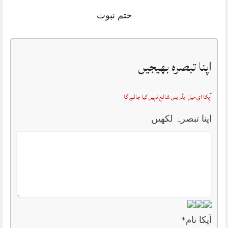
ختم نبوت
اپنا تبصرہ بھیجیں
آپکا ای میل ایڈریس شائع نہیں کیا جائے گا
اپنا تبصرہ لکھیں
آپکا نام
*