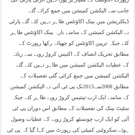
جانب سے الیکشن کمیشن میں جمع کرائے گئے
ڈیکلریشن میں بینک اکاؤنٹس ظاہر نہیں کئے گئے پارٹی
نے الیکشن کمیشن کے سامنے بارہ بینک اکاؤنٹس ظاہر
کئے جبکہ ترپین اکاؤنٹس کو چھپائے رکھا رپورٹ کے
مطابق تحریک انصاف کے اکتیس کروڑ روپے سے زیادہ
کے عطیات الیکشن کمیشن میں ظاہر نہیں کئے گئے
الیکشن کمیشن میں جمع کرائی گئی تفصیلات کے
مطابق 2008سے2013تک پی ٹی آئی نے الیکشن کمیشن
کے سامنے ایک ارب تینتیس کروڑ روپے ظاہر کئے جبکہ
سٹیٹ بینک کی تفصیلات کے مطابق اس دوران پی ٹی
آئی کو ایک ارب چونسٹھ کروڑ روپے کے عطیات وصول
ہوئے سکروٹنی کمیٹی کی رپورٹ میں کہا گیا کہ پی ٹی