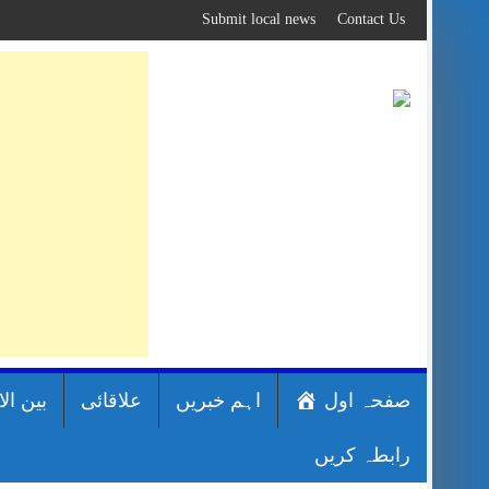
Skip
Submit local news
Contact Us
to
content
صفحہ اول
اہم خبریں
علاقائی
بین ال
رابطہ کریں