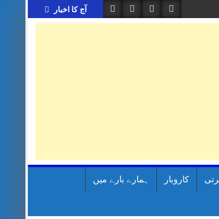
آج کا اخبار
رتی
کاروبار
ہمارے بارے میں