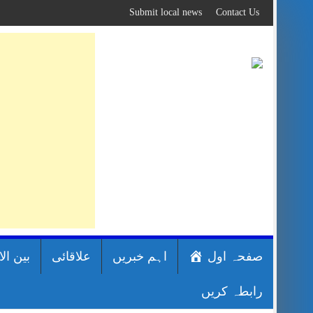
Skip
Submit local news
Contact Us
to
content
صفحہ اول
اہم خبریں
علاقائی
بین ال
رابطہ کریں