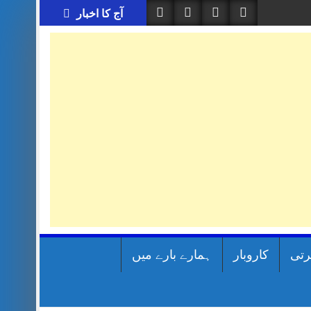
آج کا اخبار
رتی
کاروبار
ہمارے بارے میں