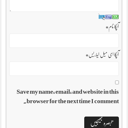
آپکا نام
*
آپکا ای میل ایڈریس
*
Save my name, email, and website in this
browser for the next time I comment.