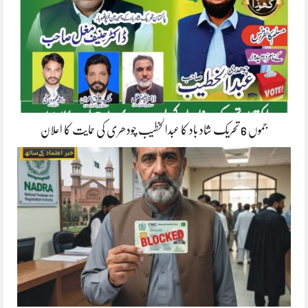
جموں 6 تحریک شاد باد کا عبدالخطیب چودھری کی حمایت کا اعلان