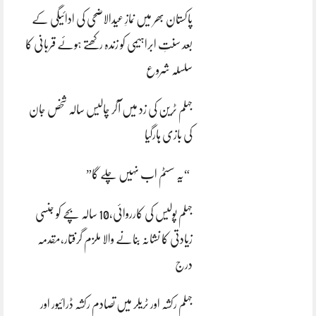
پاکستان بھر میں نمازِ عیدالاضحی کی ادائیگی کے
بعد سنتِ ابراہیمی کو زندہ رکھتے ہوئے قربانی کا
سلسلہ شروع
جہلم ٹرین کی زد میں آکر چالیس سالہ شخص جان
کی بازی ہارگیا
“یہ سسٹم اب نہیں چلے گا”
جہلم پولیس کی کارروائی،10 سالہ بچے کو جنسی
زیادتی کا نشانہ بنانے والا ملزم گرفتار،مقدمہ
درج
جہلم رکشہ اور ٹریلر میں تصادم رکشہ ڈرائیور اور