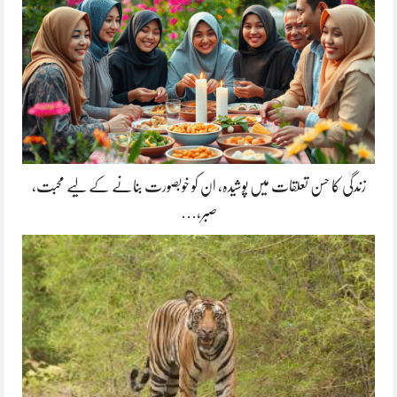
زندگی کا حسن تعلقات میں پوشیدہ, ان کو خوبصورت بنانے کے لیے محبت،
صبر،…