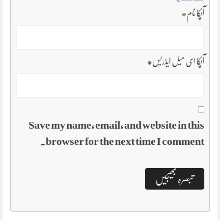
آپکا نام
*
آپکا ای میل ایڈریس
*
Save my name, email, and website in this
browser for the next time I comment.