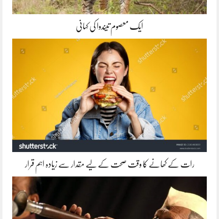
ایک معصوم تیندوا کی کہانی
رات کے کھانے کا وقت صحت کے لیے مقدار سے زیادہ اہم قرار