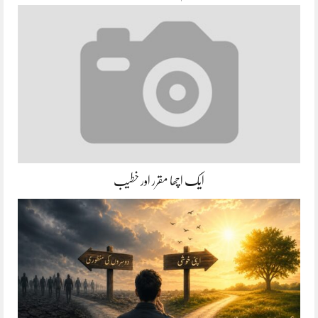
ایک اچھا مقرر اور خطیب