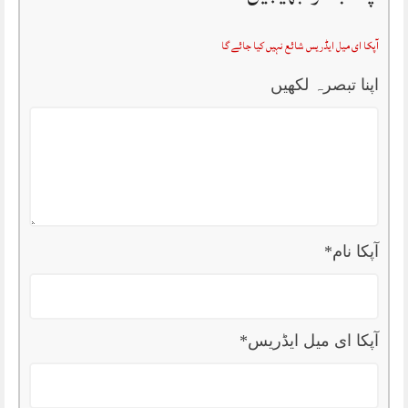
آپکا ای میل ایڈریس شائع نہیں کیا جائے گا
اپنا تبصرہ لکھیں
آپکا نام
*
آپکا ای میل ایڈریس
*