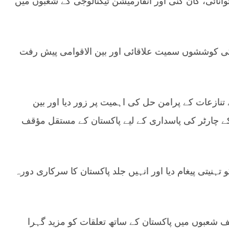
انائی، کان کنی اور انفارمیشن ٹیکنالوجی کے شعبوں میں
ی کوششوں سمیت علاقائی اور بین الاقوامی پیش رفت
نازعات کے پرامن حل کی اہمیت پر زور دیا اور بین
 کے چارٹر کی پاسداری کے لیے پاکستان کے مستقل مؤقف
ہنیتی پیغام دیا اور انہیں جلد پاکستان کا سرکاری دورہ
لف شعبوں میں پاکستان کے ساتھ تعلقات کو مزید گہرا