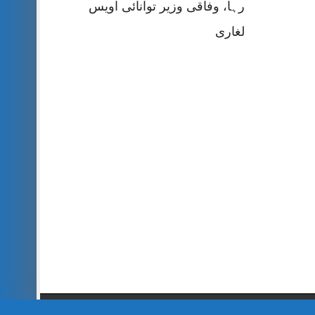
رہا، وفاقی وزیر توانائی اویس
لغاری