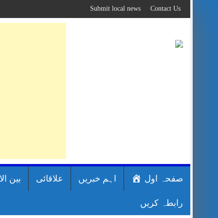
Skip
Submit local news
Contact Us
to
content
صفحہ اول
اہم خبریں
علاقائی
بین ال
رابطہ کریں