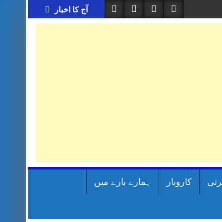
آج کا اخبار
رتی
کاروبار
ہمارے بارے میں