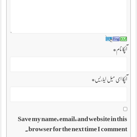
آپکا نام
*
آپکا ای میل ایڈریس
*
Save my name, email, and website in this
browser for the next time I comment.