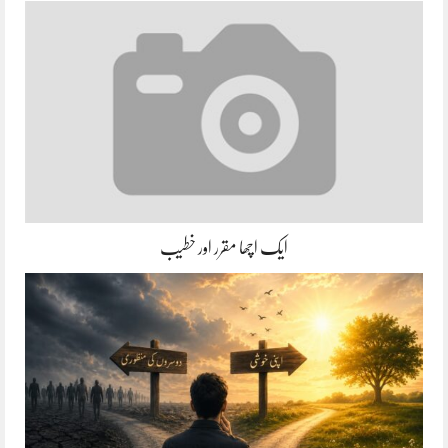
ایک اچھا مقرر اور خطیب