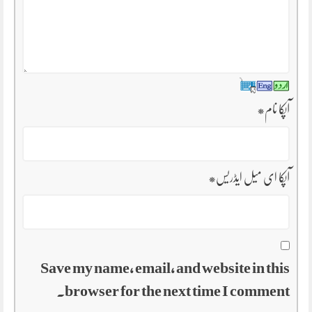
آپکا نام
*
آپکا ای میل ایڈریس
*
Save my name, email, and website in this
browser for the next time I comment.