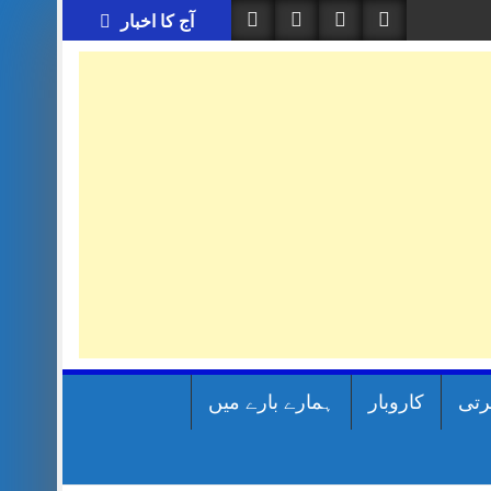
آج کا اخبار
رتی
کاروبار
ہمارے بارے میں