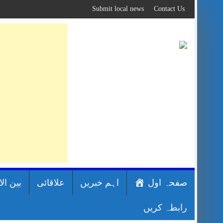
Skip
Submit local news
Contact Us
to
content
صفحہ اول
اہم خبریں
علاقائی
بین ال
رابطہ کریں