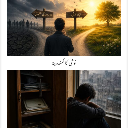
خوشی کا گمشدہ پتہ