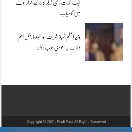
ایک عورت زخمی ٹریلر کا ڈرائیور فرار ہونے
میں کامیاب
وزیر اعظم شہباز شریف اور فیلڈ مارشل اہم
دورے پر سعودی عرب روانہ
Copyright © 2021, Pindi Post All Rights Reserved.
// Show Author Image with Author Name in UrduPaper Theme function