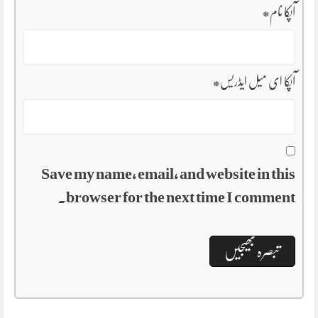
آپکا نام
*
آپکا ای میل ایڈریس
*
Save my name, email, and website in this
browser for the next time I comment.