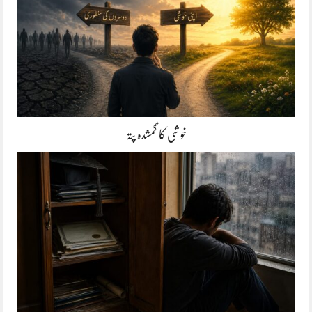
خوشی کا گمشدہ پتہ