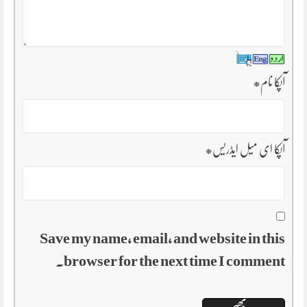
آپکا نام
*
آپکا ای میل ایڈریس
*
Save my name, email, and website in this
browser for the next time I comment.