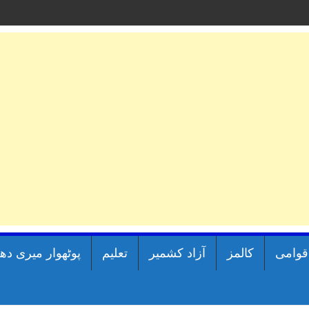
اقوامی
کالمز
آزاد کشمیر
تعلیم
پوٹھوار میری دھ