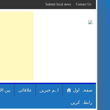
Skip
Submit local news
Contact Us
to
content
صفحہ اول
اہم خبریں
علاقائی
بین ال
رابطہ کریں