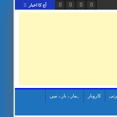
آج کا اخبار
رتی
کاروبار
ہمارے بارے میں