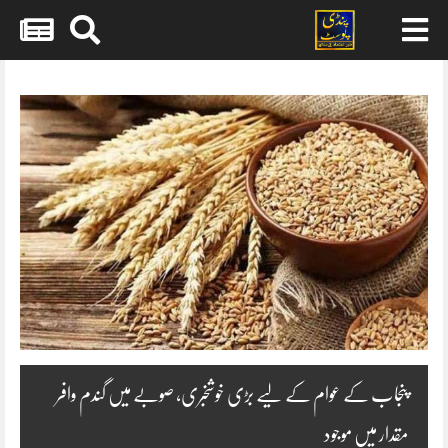
Skip
to
content
‏پنجاب کے عوام کے لیے بڑی خوشخبری، صوبے میں گندم وافر
مقدار میں موجود