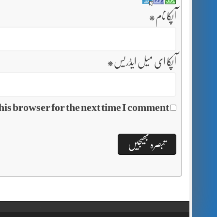
آپکا نام
*
آپکا ای میل ایڈریس
*
his browser for the next time I comment.