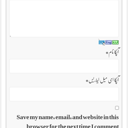
آپکا نام
*
آپکا ای میل ایڈریس
*
Save my name, email, and website in this
browser for the next time I comment.