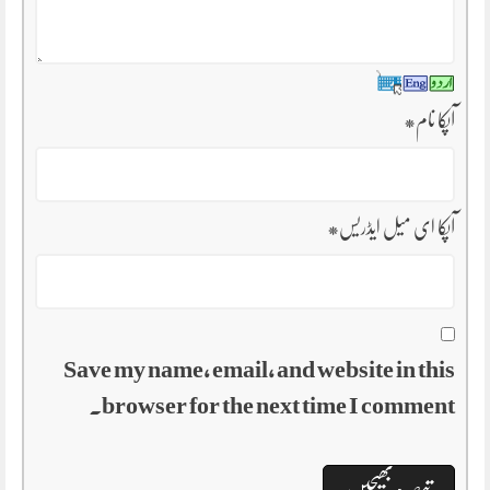
آپکا نام
*
آپکا ای میل ایڈریس
*
Save my name, email, and website in this
browser for the next time I comment.