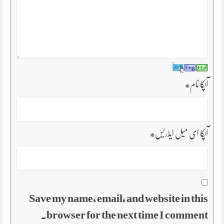
آپکا نام
*
آپکا ای میل ایڈریس
*
Save my name, email, and website in this
browser for the next time I comment.