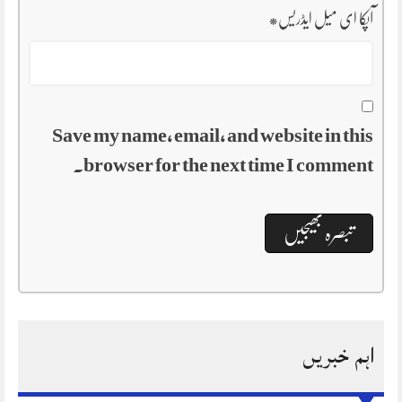
آپکا ای میل ایڈریس
*
Save my name, email, and website in this
browser for the next time I comment.
اہم خبریں