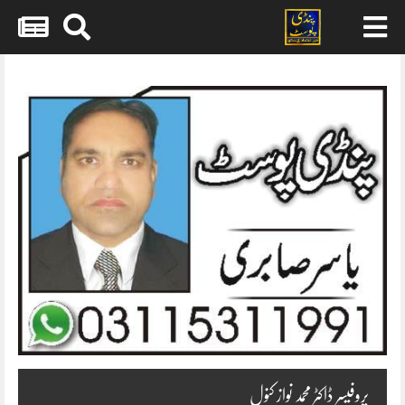
Skip
to
content
پروفیسر ڈاکٹر محمد نواز کنول