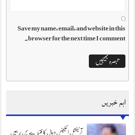
Save my name, email, and website in this
browser for the next time I comment.
اہم خبریں
آرٹیفشل انٹلیجنس دجال کا فتنہ ہے جس پر ہمیں