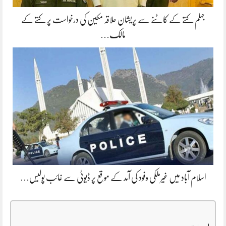
جہلم کتے کے کاٹنے سے پریشان علاقہ مکین کی درخواست پر کتے کے
مالک…
اسلام آباد میں غیرملکی وفود کی آمد کے موقع پر ڈیوٹی سے غائب پولیس…