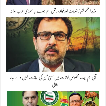
وزیر اعظم شہباز شریف اور فیلڈ مارشل اہم دورے پر سعودی عرب روانہ
آئی ایم ایف مخصوص اوقات میں سستی بجلی کی اجازت نہیں دے رہا،
وفاقی…