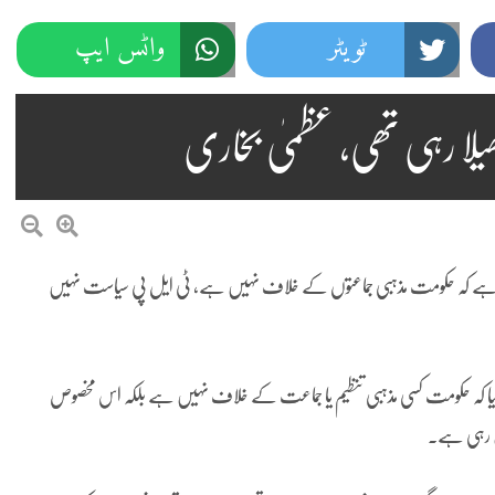
ٹویٹر
واٹس ایپ
لا رہی تھی، عظمیٰ بخاری
ا ہے کہ حکومت مذہبی جماعتوں کے خلاف نہیں ہے، ٹی ایل پی سیاست نہیں
کیا کہ حکومت کسی مذہبی تنظیم یا جماعت کے خلاف نہیں ہے بلکہ اس مخصوص
ن رہی ہے۔