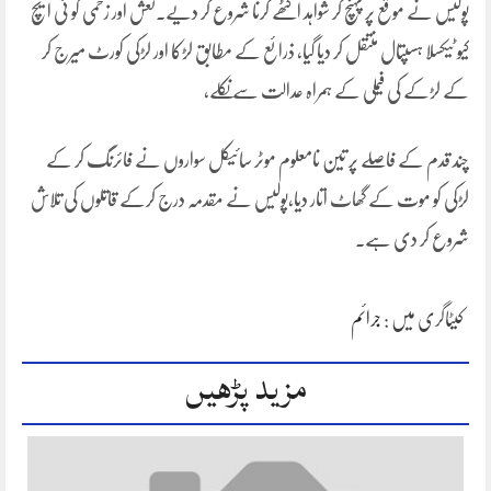
پولیس نے موقع پر پہنچ کر شواہد اکٹھے کرنا شروع کر دیے۔نعش اور زخمی کو ٹی ایچ
کیو ٹیکسلا ہسپتال منتقل کر دیا گیا، ذرائع کے مطابق لڑکا اور لڑکی کورٹ میرج کر
کے لڑکے کی فیملی کے ہمراہ عدالت سے نکلے،
چند قدم کے فاصلے پر تین نامعلوم موٹر سائیکل سواروں نے فائرنگ کر کے
لڑکی کو موت کے گھاٹ اتار دیا،پولیس نے مقدمہ درج کرکے قاتلوں کی تلاش
شروع کر دی ہے۔
کیٹاگری میں :
جرائم
مزید پڑھیں