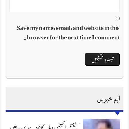
Save my name, email, and website in this
browser for the next time I comment.
اہم خبریں
آرٹیفشل انٹلیجنس دجال کا فتنہ ہے جس پر ہمیں