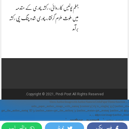
جہلم پولیس کارروائی، رکشہ چوری کے مقدمہ
میں ملوث ملزم گرفتار، چوری شدہ چنگ چی رکشہ
برآمد
Copyright © 2021, Pindi Post All Rights Reserved.
// Show Author Image with Author Name in UrduPaper Theme function
urdu_paper_author_image_with_name($content) { if (is_single()) { $author_id =
get_the_author_meta('ID'); $author_name = get_the_author(); $author_avatar = get_avatar($author_id, 48);
// 48px size image $author_html = '
' . $author_name . '
' . $author_avatar . '
فیس بک
ٹویٹر
واٹس ایپ
'; return $author_html . $content; } return $content; } add_filter('the_content',