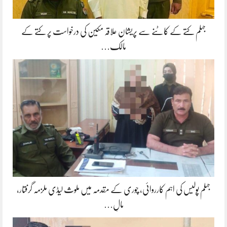
جہلم کتے کے کاٹنے سے پریشان علاقہ مکین کی درخواست پر کتے کے
مالک…
جہلم پولیس کی اہم کارروائی، چوری کے مقدمہ میں ملوث لیڈی ملزمہ گرفتار،
مالِ…