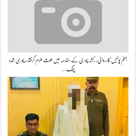
جہلم پولیس کارروائی، رکشہ چوری کے مقدمہ میں ملوث ملزم گرفتار، چوری شدہ
چنگ…