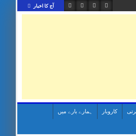
آج کا اخبار
رتی
کاروبار
ہمارے بارے میں