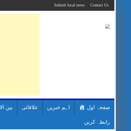
Skip
Submit local news
Contact Us
to
content
صفحہ اول
اہم خبریں
علاقائی
بین ال
رابطہ کریں