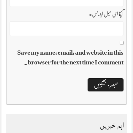
آپکا ای میل ایڈریس
*
Save my name, email, and website in this
browser for the next time I comment.
اہم خبریں