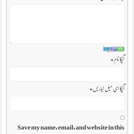
آپکا نام
*
آپکا ای میل ایڈریس
*
Save my name, email, and website in this