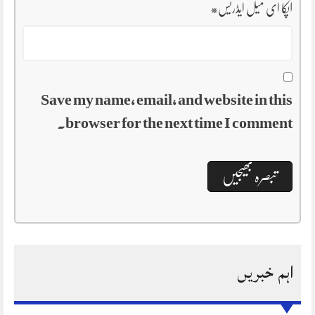
آپکا ای میل ایڈریس
*
Save my name, email, and website in this
browser for the next time I comment.
اہم خبریں